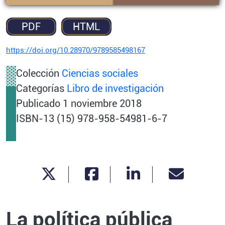
PDF
HTML
https://doi.org/10.28970/9789585498167
Colección
Ciencias sociales
Categorías
Libro de investigación
Publicado
1 noviembre 2018
ISBN-13 (15) 978-958-54981-6-7
La política pública