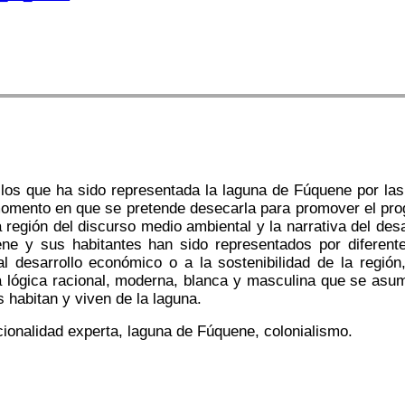
 los que ha sido representada la laguna de Fúquene por la
omento en que se pretende desecarla para promover el progre
a región del discurso medio ambiental y la narrativa del des
ene y sus habitantes han sido representados por diferent
l desarrollo económico o a la sostenibilidad de la región,
la lógica racional, moderna, blanca y masculina que se as
 habitan y viven de la laguna.
cionalidad experta, laguna de Fúquene, colonialismo.