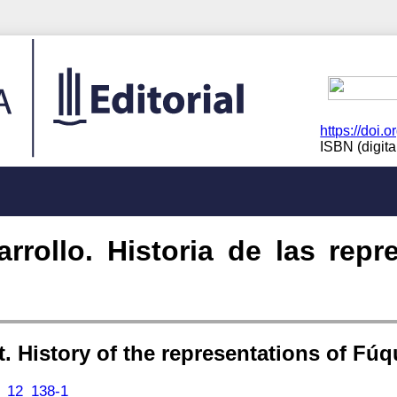
https://doi.
ISBN (digit
rollo. Historia de las repr
. History of the representations of Fú
15_12_138-1