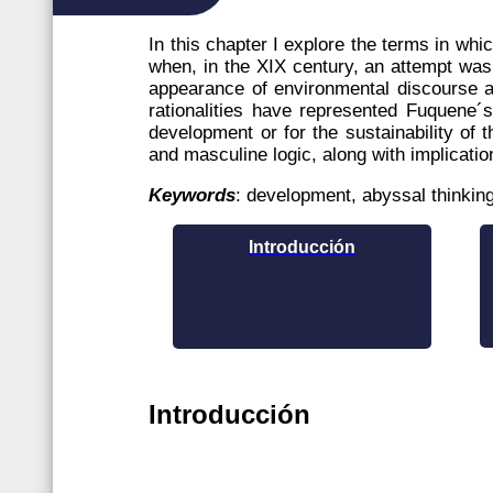
In this chapter I explore the terms in whi
when, in the XIX century, an attempt was 
appearance of environmental discourse an
rationalities have represented Fuquene´s
development or for the sustainability of t
and masculine logic, along with implicatio
Keywords
: development, abyssal thinking
Introducción
Introducción