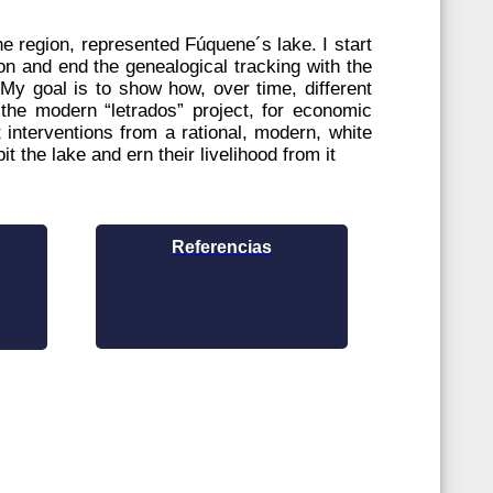
he region, represented Fúquene´s lake. I start
on and end the genealogical tracking with the
My goal is to show how, over time, different
 the modern “letrados” project, for economic
t interventions from a rational, modern, white
 the lake and ern their livelihood from it
Referencias