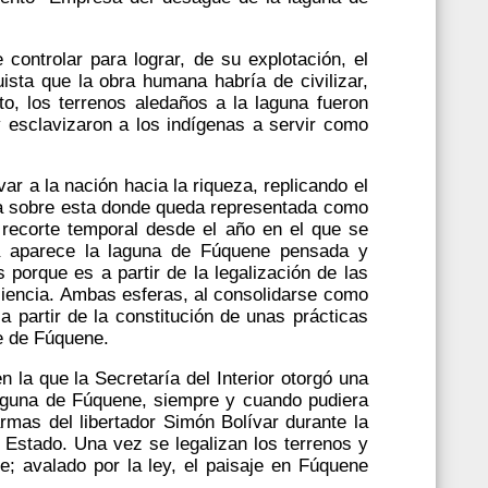
ontrolar para lograr, de su explotación, el
ista que la obra humana habría de civilizar,
to, los terrenos aledaños a la laguna fueron
 esclavizaron a los indígenas a servir como
var a la nación hacia la riqueza, replicando el
va sobre esta donde queda representada como
l recorte temporal desde el año en el que se
la aparece la laguna de Fúquene pensada y
porque es a partir de la legalización de las
 ciencia. Ambas esferas, al consolidarse como
s a partir de la constitución de unas prácticas
te de Fúquene.
la que la Secretaría del Interior otorgó una
 laguna de Fúquene, siempre y cuando pudiera
rmas del libertador Simón Bolívar durante la
 Estado. Una vez se legalizan los terrenos y
; avalado por la ley, el paisaje en Fúquene