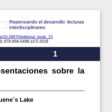
Repensando el desarrollo: lecturas
interdisciplinares
org/10.28970/editorial_book_15
al): 978-958-5498-10-5 2018
1
esentaciones sobre la
quene´s Lake