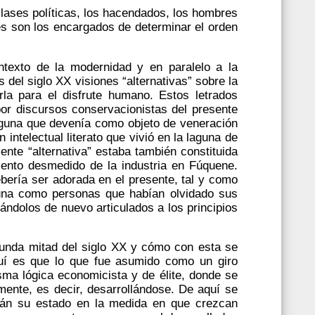
lases políticas, los hacendados, los hombres
es son los encargados de determinar el orden
exto de la modernidad y en paralelo a la
 del siglo XX visiones “alternativas” sobre la
la para el disfrute humano. Estos letrados
por discursos conservacionistas del presente
aguna que devenía como objeto de veneración
n intelectual literato que vivió en la laguna de
nte “alternativa” estaba también constituida
omento desmedido de la industria en Fúquene.
bería ser adorada en el presente, tal y como
guna como personas que habían olvidado sus
ándolos de nuevo articulados a los principios
egunda mitad del siglo XX y cómo con esta se
quí es que lo que fue asumido como un giro
sma lógica economicista y de élite, donde se
ente, es decir, desarrollándose. De aquí se
rán su estado en la medida en que crezcan