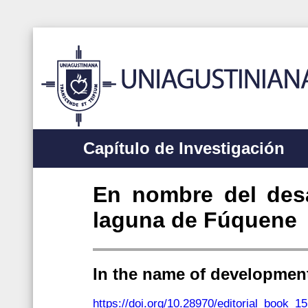
Capítulo de Investigación
En nombre del desar
laguna de Fúquene
In the name of development
https://doi.org/10.28970/editorial_book_