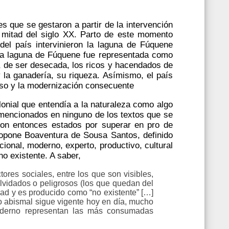
s que se gestaron a partir de la intervención
a mitad del siglo XX. Parto de este momento
 del país intervinieron la laguna de Fúquene
, la laguna de Fúquene fue representada como
, de ser desecada, los ricos y hacendados de
y la ganadería, su riqueza. Asímismo, el país
reso y la modernización consecuente
onial que entendía a la naturaleza como algo
 mencionados en ninguno de los textos que se
son entonces estados por superar en pro de
pone Boaventura de Sousa Santos, definido
cional, moderno, experto, productivo, cultural
no existente. A saber,
tores sociales, entre los que son visibles,
, olvidados o peligrosos (los que quedan del
lidad y es producido como “no existente” […]
to abismal sigue vigente hoy en día, mucho
moderno representan las más consumadas