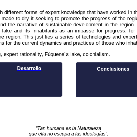
ch different forms of expert knowledge that have worked in t
made to dry it seeking to promote the progress of the regi
d the narrative of sustainable development in the region. 
 lake and its inhabitants as an impasse for progress, for
he region. This justifies a series of technologies and exper
ns for the current dynamics and practices of those who inhabit
, expert rationality, Fúquene´s lake, colonialism.
Desarrollo
Conclusiones
“Tan humana es la Naturaleza
que ella no escapa a las ideologías”.