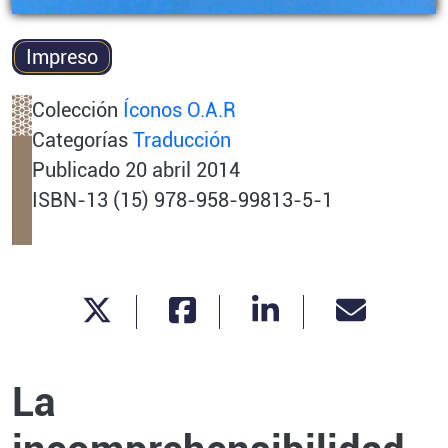
Impreso
Colección
Íconos O.A.R
Categorías
Traducción
Publicado
20 abril 2014
ISBN-13 (15) 978-958-99813-5-1
La