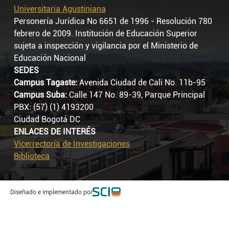
Universitaria Agustiniana
Personería Jurídica No 6651 de 1996 - Resolución 780
febrero de 2009. Institución de Educación Superior
sujeta a inspección y vigilancia por el Ministerio de
Educación Nacional
SEDES
Campus Tagaste:
Avenida Ciudad de Cali No. 11b-95
Campus Suba:
Calle 147 No. 89-39, Parque Principal
PBX: (57) (1) 4193200
Ciudad Bogotá DC
ENLACES DE INTERÉS
Vicerrectoría de Investigaciones
Biblioteca
Diseñado e implementado por