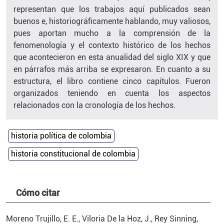
representan que los trabajos aquí publicados sean
buenos e, historiográficamente hablando, muy valiosos,
pues aportan mucho a la comprensión de la
fenomenología y el contexto histórico de los hechos
que acontecieron en esta anualidad del siglo XIX y que
en párrafos más arriba se expresaron. En cuanto a su
estructura, el libro contiene cinco capítulos. Fueron
organizados teniendo en cuenta los aspectos
relacionados con la cronología de los hechos.
historia política de colombia
historia constitucional de colombia
Cómo citar
Moreno Trujillo, E. E., Viloria De la Hoz, J., Rey Sinning,