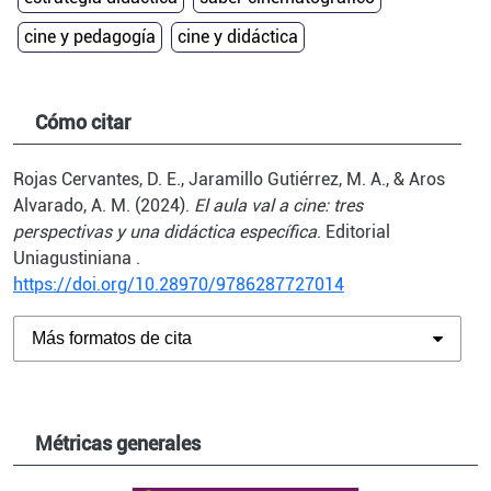
cine y pedagogía
cine y didáctica
Cómo citar
Rojas Cervantes, D. E., Jaramillo Gutiérrez, M. A., & Aros
Alvarado, A. M. (2024).
El aula val a cine: tres
perspectivas y una didáctica específica
. Editorial
Uniagustiniana .
https://doi.org/10.28970/9786287727014
Más formatos de cita
Métricas generales