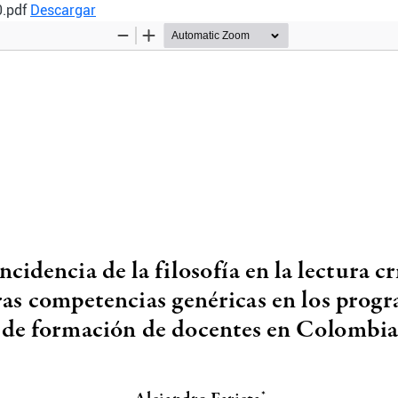
0.pdf
Descargar